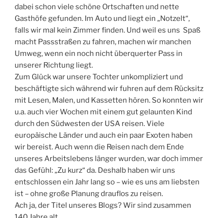
dabei schon viele schöne Ortschaften und nette
Gasthöfe gefunden. Im Auto und liegt ein „Notzelt“,
falls wir mal kein Zimmer finden. Und weil es uns Spaß
macht Passstraßen zu fahren, machen wir manchen
Umweg, wenn ein noch nicht überquerter Pass in
unserer Richtung liegt.
Zum Glück war unsere Tochter unkompliziert und
beschäftigte sich während wir fuhren auf dem Rücksitz
mit Lesen, Malen, und Kassetten hören. So konnten wir
u.a. auch vier Wochen mit einem gut gelaunten Kind
durch den Südwesten der USA reisen. Viele
europäische Länder und auch ein paar Exoten haben
wir bereist. Auch wenn die Reisen nach dem Ende
unseres Arbeitslebens länger wurden, war doch immer
das Gefühl: „Zu kurz“ da. Deshalb haben wir uns
entschlossen ein Jahr lang so – wie es uns am liebsten
ist – ohne große Planung drauflos zu reisen.
Ach ja, der Titel unseres Blogs? Wir sind zusammen
140 Jahre alt.