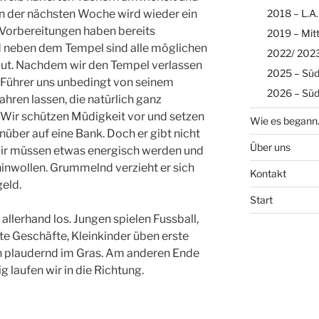
2018 – L.A.
In der nächsten Woche wird wieder ein
 Vorbereitungen haben bereits
2019 – Mit
d neben dem Tempel sind alle möglichen
2022/ 2023
t. Nachdem wir den Tempel verlassen
2025 – Süd
r Führer uns unbedingt von seinem
2026 – Süd
ahren lassen, die natürlich ganz
t. Wir schützen Müdigkeit vor und setzen
Wie es began
über auf eine Bank. Doch er gibt nicht
Über uns
 Wir müssen etwas energisch werden und
 hinwollen. Grummelnd verzieht er sich
Kontakt
eld.
Start
allerhand los. Jungen spielen Fussball,
te Geschäfte, Kleinkinder üben erste
n plaudernd im Gras. Am anderen Ende
g laufen wir in die Richtung.