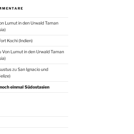
MMENTARE
on Lumut in den Urwald Taman
ia)
Fort Kochi (Indien)
u
Von Lumut in den Urwald Taman
ia)
sustus
zu
San Ignacio und
elize)
noch einmal Südostasien