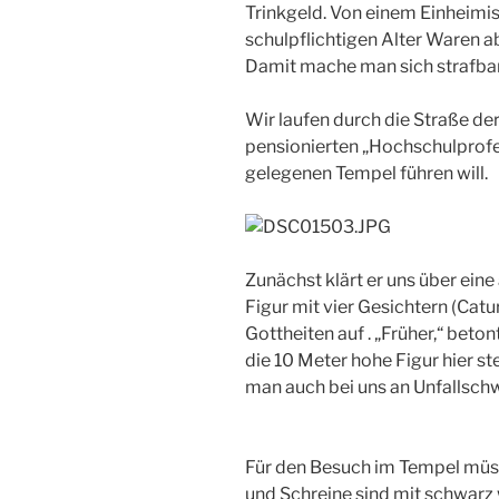
Trinkgeld. Von einem Einheimi
schulpflichtigen Alter Waren a
Damit mache man sich strafbar
Wir laufen durch die Straße d
pensionierten „Hochschulprof
gelegenen Tempel führen will.
Zunächst klärt er uns über eine
Figur mit vier Gesichtern (Catu
Gottheiten auf . „Früher,“ betont
die 10 Meter hohe Figur hier ste
man auch bei uns an Unfallsch
Für den Besuch im Tempel müsse
und Schreine sind mit schwarz