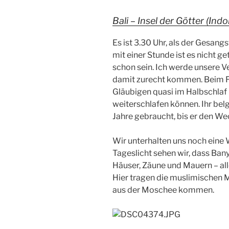
Bali – Insel der Götter (Ind
Es ist 3.30 Uhr, als der Gesan
mit einer Stunde ist es nicht g
schon sein. Ich werde unsere V
damit zurecht kommen. Beim Fr
Gläubigen quasi im Halbschlaf 
weiterschlafen können. Ihr bel
Jahre gebraucht, bis er den We
Wir unterhalten uns noch eine W
Tageslicht sehen wir, dass Ban
Häuser, Zäune und Mauern – all
Hier tragen die muslimischen M
aus der Moschee kommen.