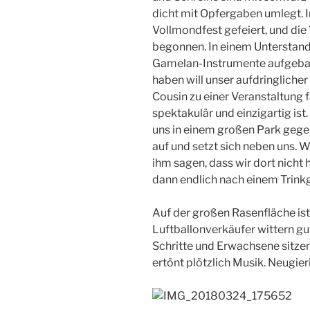
dicht mit Opfergaben umlegt. 
Vollmondfest gefeiert, und die
begonnen. In einem Unterstan
Gamelan-Instrumente aufgebau
haben will unser aufdringliche
Cousin zu einer Veranstaltung f
spektakulär und einzigartig is
uns in einem großen Park gegen
auf und setzt sich neben uns.
ihm sagen, dass wir dort nicht
dann endlich nach einem Trinkg
Auf der großen Rasenfläche ist 
Luftballonverkäufer wittern gu
Schritte und Erwachsene sitze
ertönt plötzlich Musik. Neugieri