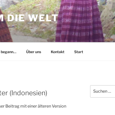
M DIE WELT
s begann…
Über uns
Kontakt
Start
Suche
tter (Indonesien)
nach:
ser Beitrag mit einer älteren Version