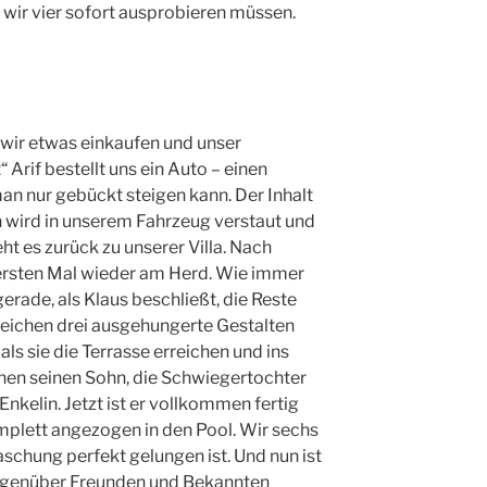
 wir vier sofort ausprobieren müssen.
wir etwas einkaufen und unser
 Arif bestellt uns ein Auto – einen
an nur gebückt steigen kann. Der Inhalt
 wird in unserem Fahrzeug verstaut und
ht es zurück zu unserer Villa. Nach
ersten Mal wieder am Herd. Wie immer
erade, als Klaus beschließt, die Reste
leichen drei ausgehungerte Gestalten
als sie die Terrasse erreichen und ins
ihnen seinen Sohn, die Schwiegertochter
nkelin. Jetzt ist er vollkommen fertig
mplett angezogen in den Pool. Wir sechs
aschung perfekt gelungen ist. Und nun ist
egenüber Freunden und Bekannten