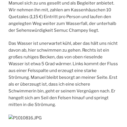
Manuel sich zu uns gesellt und als Begleiter anbietet.
Wir nehmen ihn mit, zahlen am Kassenhäuschen 10
Quetzales (1,15 €) Eintritt pro Person und laufen den
angelegten Weg weiter zum Wasserfall, der unterhalb
der Sehenswürdigkeit Semuc Champey liegt.
Das Wasser ist unerwartet kühl, aber das hält uns nicht
davon ab, hier schwimmen zu gehen. Rechts ist ein
großes ruhiges Becken, das von oben rieselnde
Wasser ist etwa 5 Grad wärmer. Links kommt der Fluss
aus einer Felsspalte und erzeugt eine starke
Strömung. Manuel bleibt besorgt an meiner Seite. Erst
als er überzeugt ist, dass ich eine sichere
Schwimmerin bin, geht er seinem Vergnügen nach. Er
hangelt sich am Seil den Felsen hinauf und springt
mitten in die Strömung.