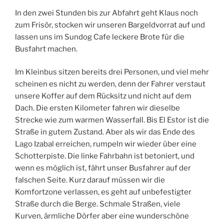
In den zwei Stunden bis zur Abfahrt geht Klaus noch
zum Frisör, stocken wir unseren Bargeldvorrat auf und
lassen uns im Sundog Cafe leckere Brote für die
Busfahrt machen.
Im Kleinbus sitzen bereits drei Personen, und viel mehr
scheinen es nicht zu werden, denn der Fahrer verstaut
unsere Koffer auf dem Rücksitz und nicht auf dem
Dach. Die ersten Kilometer fahren wir dieselbe
Strecke wie zum warmen Wasserfall. Bis El Estor ist die
Straße in gutem Zustand. Aber als wir das Ende des
Lago Izabal erreichen, rumpeln wir wieder über eine
Schotterpiste. Die linke Fahrbahn ist betoniert, und
wenn es möglich ist, fährt unser Busfahrer auf der
falschen Seite. Kurz darauf müssen wir die
Komfortzone verlassen, es geht auf unbefestigter
Straße durch die Berge. Schmale Straßen, viele
Kurven, ärmliche Dörfer aber eine wunderschöne