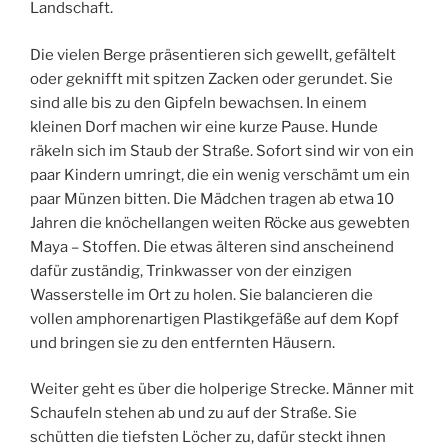
Landschaft.
Die vielen Berge präsentieren sich gewellt, gefältelt
oder geknifft mit spitzen Zacken oder gerundet. Sie
sind alle bis zu den Gipfeln bewachsen. In einem
kleinen Dorf machen wir eine kurze Pause. Hunde
räkeln sich im Staub der Straße. Sofort sind wir von ein
paar Kindern umringt, die ein wenig verschämt um ein
paar Münzen bitten. Die Mädchen tragen ab etwa 10
Jahren die knöchellangen weiten Röcke aus gewebten
Maya – Stoffen. Die etwas älteren sind anscheinend
dafür zuständig, Trinkwasser von der einzigen
Wasserstelle im Ort zu holen. Sie balancieren die
vollen amphorenartigen Plastikgefäße auf dem Kopf
und bringen sie zu den entfernten Häusern.
Weiter geht es über die holperige Strecke. Männer mit
Schaufeln stehen ab und zu auf der Straße. Sie
schütten die tiefsten Löcher zu, dafür steckt ihnen