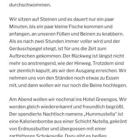
durchschwommen.
Wir sitzen auf Steinen und es dauert nur ein paar
Minuten, bis ein paar kleine Fische kommen und
anfangen, an unseren Füßen und Beinen zu knabbern.
Als es nach zwei Stunden immer voller wird und der
Geräuschpegel steigt, ist für uns die Zeit zum
Aufbrechen gekommen. Der Rückweg ist längst nicht
mehr so anstrengend, wie der Hinweg. Trotzdem sind
wir ziemlich kaputt, als wir den Ausgang erreichen. Wir
nehmen uns von den Ständen noch etwas zu Essen
mit, und dann wollen wir nur noch die Beine hochlegen.
Am Abend wollen wir nochmal ins Hotel Greengos. Wir
werden gleich wiedererkannt und freundlich begrüßt.
Der spendierte Nachtisch namens „Hummustella“ ist
eine Kalorienbombe aus einer Schicht Nutella, gekrönt
von Erdnussbutter und übergossen mit einer
zartbitteren Schokosoße. Dazu gibt es heißes