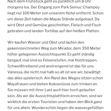
Nach dem Frühstück geht es pünktlich um 8 Uhr
morgens los. Der Eingang zum Park Semuc Champey
liegt nur 100 Meter von unserem Hotel entfernt. Schon
um diese Zeit haben die Mayas Stände aufgebaut. Da
wird Obst und Gemüse geschnitten, Fleisch und Fisch
gebraten und landen Tortillas auf den heißen Platten.
Wir kaufen Wasser und Obst und laufen den
gekennzeichneten Weg zum Mirador, dem 350 Meter
höher gelegenen Aussichtspunkt. Es geht ständig
bergauf, mal sind es Felsenstufen, mal Holztreppen.
Schweißtreibend und anstrengend ist das für uns.
Vanessa, die nicht mal halb so alt ist wie wir, bewältigt
das alles spielerisch. Am Rand des Weges sitzen schon
Mayafrauen und bieten Kokosnüsse zum trinken an.
Sie müssen mit ihrer Last auch hier hoch gelaufen
sein. Als wir die Aussichtsplattform erreichen, sind wir
wirklich die ersten Touristen und haben den Blick ganz
für uns allein. Wunderschön liegen die wassergefüllten