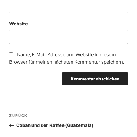
Website
Name, E-Mail-Adresse und Website in diesem
Browser für meinen nächsten Kommentar speichern.
Beitragsnavigation
Vorheriger
ZURÜCK
Beitrag
Cobán und der Kaffee (Guatemala)