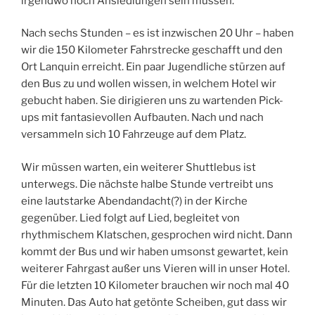
irgendwo noch Ansiedlungen sein müssen.
Nach sechs Stunden – es ist inzwischen 20 Uhr – haben
wir die 150 Kilometer Fahrstrecke geschafft und den
Ort Lanquin erreicht. Ein paar Jugendliche stürzen auf
den Bus zu und wollen wissen, in welchem Hotel wir
gebucht haben. Sie dirigieren uns zu wartenden Pick-
ups mit fantasievollen Aufbauten. Nach und nach
versammeln sich 10 Fahrzeuge auf dem Platz.
Wir müssen warten, ein weiterer Shuttlebus ist
unterwegs. Die nächste halbe Stunde vertreibt uns
eine lautstarke Abendandacht(?) in der Kirche
gegenüber. Lied folgt auf Lied, begleitet von
rhythmischem Klatschen, gesprochen wird nicht. Dann
kommt der Bus und wir haben umsonst gewartet, kein
weiterer Fahrgast außer uns Vieren will in unser Hotel.
Für die letzten 10 Kilometer brauchen wir noch mal 40
Minuten. Das Auto hat getönte Scheiben, gut dass wir