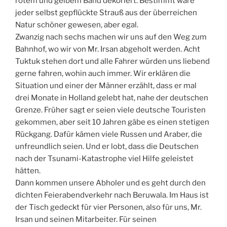
rotem und gelbem Band dekoriert. Bestimmt wäre
jeder selbst gepflückte Strauß aus der überreichen
Natur schöner gewesen, aber egal.
Zwanzig nach sechs machen wir uns auf den Weg zum
Bahnhof, wo wir von Mr. Irsan abgeholt werden. Acht
Tuktuk stehen dort und alle Fahrer würden uns liebend
gerne fahren, wohin auch immer. Wir erklären die
Situation und einer der Männer erzählt, dass er mal
drei Monate in Holland gelebt hat, nahe der deutschen
Grenze. Früher sagt er seien viele deutsche Touristen
gekommen, aber seit 10 Jahren gäbe es einen stetigen
Rückgang. Dafür kämen viele Russen und Araber, die
unfreundlich seien. Und er lobt, dass die Deutschen
nach der Tsunami-Katastrophe viel Hilfe geleistet
hätten.
Dann kommen unsere Abholer und es geht durch den
dichten Feierabendverkehr nach Beruwala. Im Haus ist
der Tisch gedeckt für vier Personen, also für uns, Mr.
Irsan und seinen Mitarbeiter. Für seinen