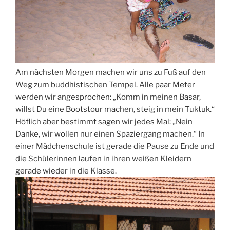
Am nächsten Morgen machen wir uns zu Fuß auf den
Weg zum buddhistischen Tempel. Alle paar Meter
werden wir angesprochen: „Komm in meinen Basar,
willst Du eine Bootstour machen, steig in mein Tuktuk.“
Höflich aber bestimmt sagen wir jedes Mal: „Nein
Danke, wir wollen nur einen Spaziergang machen.“ In
einer Mädchenschule ist gerade die Pause zu Ende und
die Schülerinnen laufen in ihren weißen Kleidern
gerade wieder in die Klasse.