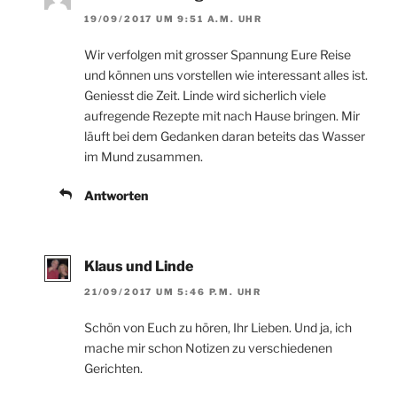
19/09/2017 UM 9:51 A.M. UHR
Wir verfolgen mit grosser Spannung Eure Reise
und können uns vorstellen wie interessant alles ist.
Geniesst die Zeit. Linde wird sicherlich viele
aufregende Rezepte mit nach Hause bringen. Mir
läuft bei dem Gedanken daran beteits das Wasser
im Mund zusammen.
Antworten
Klaus und Linde
21/09/2017 UM 5:46 P.M. UHR
Schön von Euch zu hören, Ihr Lieben. Und ja, ich
mache mir schon Notizen zu verschiedenen
Gerichten.