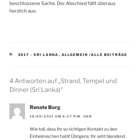
beschlossene Sache. Der Abschied fällt überaus
herzlich aus.
KATEGORIEN
2017 - SRI LANKA
,
ALLGEMEIN /ALLE BEITRÄGE
4 Antworten auf „Strand, Tempel und
Dinner (Sri Lanka)“
Renate Borg
16/09/2017 UM 6:27 P.M. UHR
Wie toll, dass Ihr so richtigen Kontakt zu den
Einheimischen habt! Übrigens: Ihr seht blendend