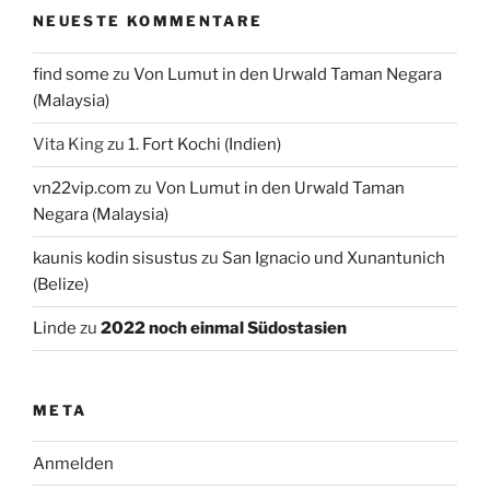
NEUESTE KOMMENTARE
find some
zu
Von Lumut in den Urwald Taman Negara
(Malaysia)
Vita King
zu
1. Fort Kochi (Indien)
vn22vip.com
zu
Von Lumut in den Urwald Taman
Negara (Malaysia)
kaunis kodin sisustus
zu
San Ignacio und Xunantunich
(Belize)
Linde
zu
2022 noch einmal Südostasien
META
Anmelden